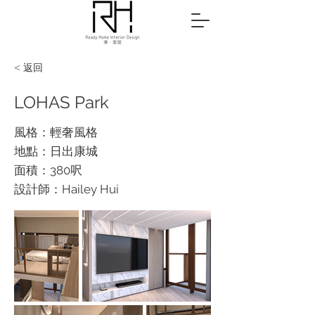
< 返回
LOHAS Park
風格：輕奢風格
地點：日出康城
面積：380呎
設計師：Hailey Hui